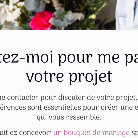
tez-moi pour me pa
votre projet
e contacter pour discuter de votre projet.
férences sont essentielles pour créer une 
qui vous ressemble.
aitiez concevoir
un bouquet de mariage
sp