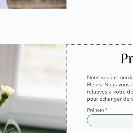
P
Nous vous remercio
Fleurs. Nous vous 
relatives à votre 
pour échanger de vi
Prénom
*