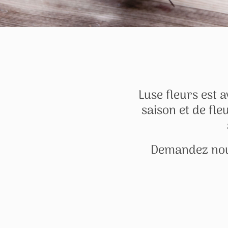
Luse fleurs est 
saison et de fle
Demandez nous