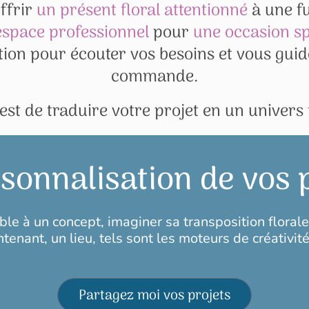
ffrir
un présent floral attentionné
à une f
espace professionnel
pour
une occasion sp
tion pour écouter vos besoins et vous gui
commande.
est de traduire votre projet en un univers 
sonnalisation de vos 
le à un concept, imaginer sa transposition florale
enant, un lieu, tels sont les moteurs de créativit
Partagez moi vos projets