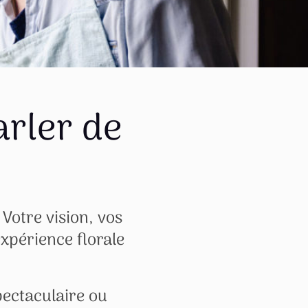
rler de
 Votre vision, vos
expérience florale
ectaculaire ou