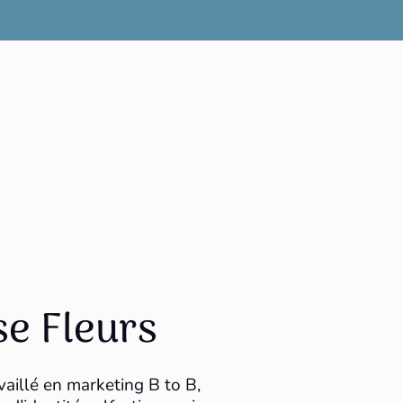
se Fleurs
vaillé en marketing B to B,