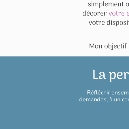
simplement o
décorer
votre 
votre disposi
Mon objectif 
La per
Réfléchir ensemb
demandes, à un cont