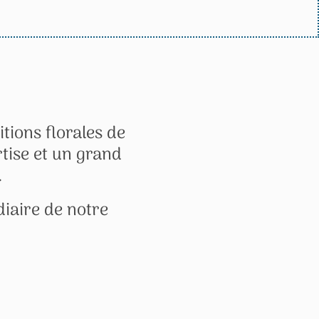
tions florales de
rtise et un grand
.
iaire de notre