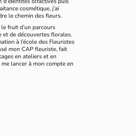
 d’identités olfactives puis
aitance cosmétique, j’ai
re le chemin des fleurs.
 le fruit d’un parcours
 et de découvertes florales.
ation à l’école des Fleuristes
assé mon CAP fleuriste, fait
ages en ateliers et en
r me lancer à mon compte en