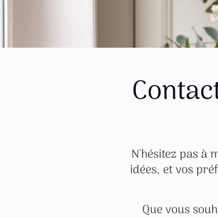
Contac
N'hésitez pas à m
idées, et vos pré
Que vous souh