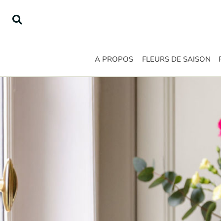
Passer
au
contenu
A PROPOS
FLEURS DE SAISON