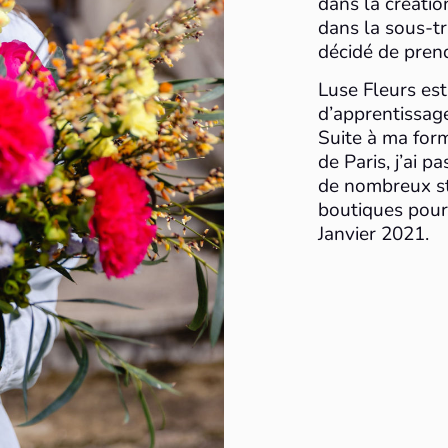
dans la création
dans la sous-tr
décidé de prend
Luse Fleurs est
d’apprentissage
Suite à ma form
de Paris, j’ai p
de nombreux st
boutiques pou
Janvier 2021.