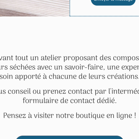
avant tout un atelier proposant des composi
urs séchées avec un savoir-faire, une expe
soin apporté à chacune de leurs créations
 conseil ou prenez contact par l'interméd
formulaire de contact dédié.
Pensez à visiter notre boutique en ligne !