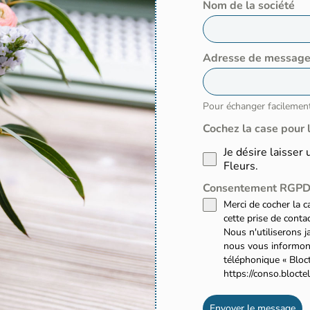
Nom de la société
Adresse de message
Pour échanger facilemen
Cochez la case pour
Je désire laisse
Fleurs.
Consentement RGP
Merci de cocher la 
cette prise de conta
Nous n'utiliserons j
nous vous informons
téléphonique « Blocte
https://conso.bloctel
Envoyer le message