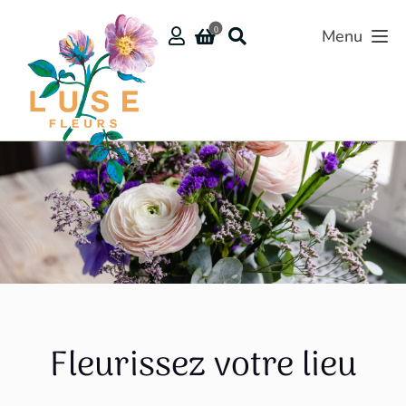
Passer
au
0
Menu
contenu
Fleurissez votre lieu