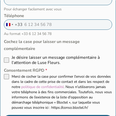
Pour échanger facilement avec vous
Téléphone
+33
F
r
Au format +33 6 12 34 56 78
a
n
Cochez la case pour laisser un message
c
complémentaire
e
+
Je désire laisser un message complémentaire à
3
3
l'attention de Luse Fleurs.
Consentement RGPD
*
Merci de cocher la case pour confirmer l'envoi de vos données
dans le cadre de cette prise de contact et dans les respect de
notre
politique de confidentialité
. Nous n'utiliserons jamais
votre téléphone à des fins commerciales. Toutefois, nous vous
informons de l’existence de la liste d'opposition au
démarchage téléphonique « Bloctel », sur laquelle vous
pouvez vous inscrire ici : https://conso.bloctel.fr/