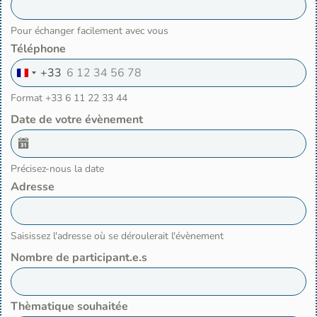
Pour échanger facilement avec vous
Téléphone
+33
F
r
Format +33 6 11 22 33 44
a
n
Date de votre évènement
c
e
+
3
Précisez-nous la date
3
Adresse
Saisissez l'adresse où se déroulerait l'évènement
Nombre de participant.e.s
Thèmatique souhaitée