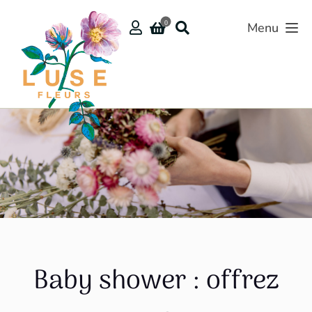
Passer
au
0
Menu
contenu
Baby shower : offrez