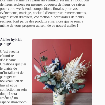
Lorraine à Asnières à partir du vendredi 1er mars ! Bouquets
de fleurs séchées sur mesure, bouquets de fleurs de saison
pour votre week-end, compositions florales pour vos
événements, mariage, cocktail d’entreprise, remerciements,
organisation d’ateliers, confection d’accessoires de fleurs
séchées, font partie des produits et services que je serai à
même de vous proposer au sein de ce nouvel atelier !
Atelier hybride
partagé
C’est avec la
céramiste
d’Alabama
Creations que j’ai
le plaisir de
m’installer et de
partager ce
nouveau lieu de
travail et de
confection au sein
duquel sera
aménagé un
espace showroom