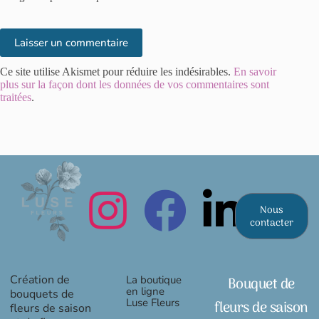
Laisser un commentaire
Ce site utilise Akismet pour réduire les indésirables.
En savoir
plus sur la façon dont les données de vos commentaires sont
traitées
.
Nous
contacter
Création de
La boutique
Bouquet de
en ligne
bouquets de
Luse Fleurs
fleurs de saison
fleurs de saison