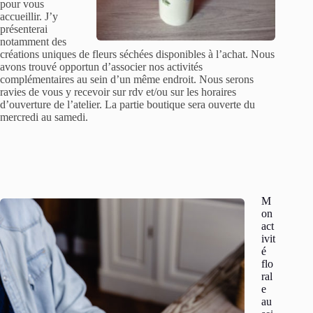
pour vous
accueillir. J’y
présenterai
notamment des
créations uniques de fleurs séchées disponibles à l’achat. Nous
avons trouvé opportun d’associer nos activités
complémentaires au sein d’un même endroit. Nous serons
ravies de vous y recevoir sur rdv et/ou sur les horaires
d’ouverture de l’atelier. La partie boutique sera ouverte du
mercredi au samedi.
M
on
act
ivit
é
flo
ral
e
au