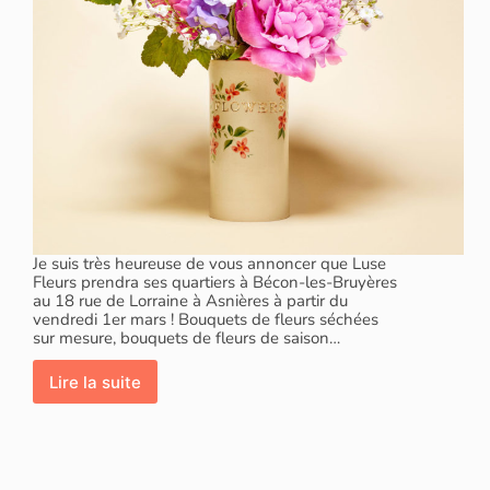
Je suis très heureuse de vous annoncer que Luse
Fleurs prendra ses quartiers à Bécon-les-Bruyères
au 18 rue de Lorraine à Asnières à partir du
vendredi 1er mars ! Bouquets de fleurs séchées
sur mesure, bouquets de fleurs de saison…
Lire la suite
Des
bouquets
de
fleurs
et
des