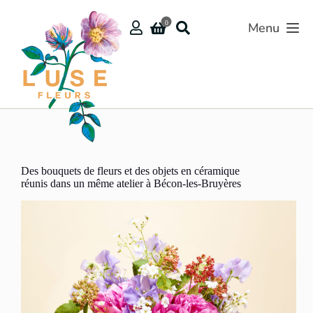
Passer
au
0
Menu
contenu
Des bouquets de fleurs et des objets en céramique
réunis dans un même atelier à Bécon-les-Bruyères